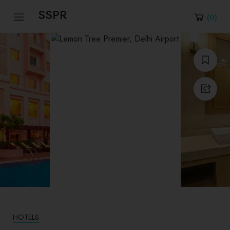
SSPR
(
0
)
HOTELS