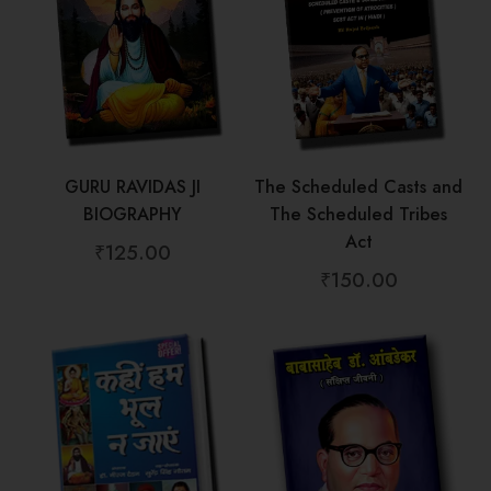
GURU RAVIDAS JI
The Scheduled Casts and
BIOGRAPHY
The Scheduled Tribes
Act
₹
125.00
₹
150.00