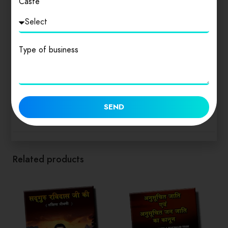
Caste
307) भाग 14 संघ और राज्यों के अधीन सेवाएँ (अनुच्छेद 308 -323)
भाग 14A अधिकरण (अनुच्छेद 323A – 323B) भाग 15 निर्वाचन
(अनुच्छेद 324 -329A) भाग 16 कुछ वर्गों के लिए विशेष उपबन्ध
सम्बन्ध (अनुच्छेद 330- 342) भाग 17 राजभाषा (अनुच्छेद 343- 351)
Type of business
भाग 18 आपात उपबन्ध (अनुच्छेद 352 – 360) भाग 19 प्रकीर्ण
(अनुच्छेद 361 -367) भाग 20 संविधान के संशोधन अनुच्छेद भाग 21
अस्थाई संक्रमणकालीन और विशेष उपबन्ध (अनुच्छेद 369 – 392)
भाग 22 संक्षिप्त नाम, प्रारम्भ, हिन्दी में प्राधिकृत पाठ और निरसन
(अनुच्छेद 393 – 395)
SEND
Related products