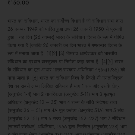
₹
150.00
भारत का संविधान, भारत का सर्वोच्च विधान है जो संविधान सभा द्वारा
26 नवम्बर 1949 को पारित हुआ तथा 26 जनवरी 1950 से प्रभावी
हुआ। यह दिन (26 नवम्बर) भारत के संविधान दिवस के रूप में घोषित
किया गया है |जबकि 26 जनवरी का दिन भारत में गणतन्त्र दिवस के
रूप में मनाया जाता है।[1][2] [3] भीमराव आम्बेडकर को भारतीय
संविधान का प्रधान वास्तुकार या निर्माता कहा जाता है।[4][5] भारत
के संविधान का मूल आधार भारत सरकार अधिनियम १९३५(1935) को
माना जाता है।[6] भारत का संविधान विश्व के किसी भी गणतान्त्रिक
देश का सबसे लम्बा लिखित संविधान है भाग 1 संघ और उसके क्षेत्र
(अनुच्छेद 1-4) भाग 2 नागरिकता (अनुच्छेद 5-11) भाग 3 मूलभूत
अधिकार (अनुच्छेद 12 – 35) भाग 4 राज्य के नीति निदेशक तत्त्व
(अनुच्छेद 36 – 51) भाग 4A मूल कर्तव्य (अनुच्छेद 51A) भाग 5 संघ
(अनुच्छेद 52-151) भाग 6 राज्य (अनुच्छेद 152 -237) भाग 7 संविधान
(सातवाँ संशोधन) अधिनियम, 1956 द्वारा निरसित (अनु़चछेद 238) भाग