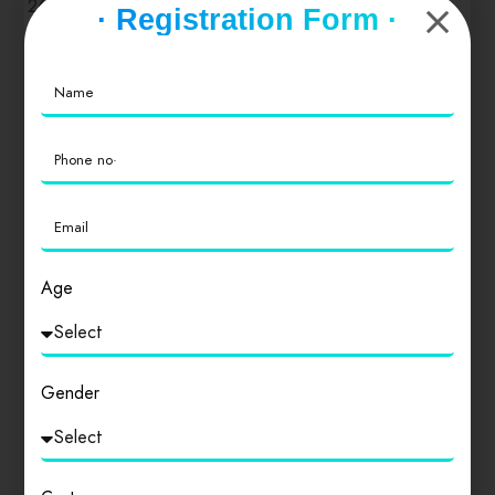
26 नवम्बर 1949 को पारित हुआ तथा 26 जनवरी 1950 से प्रभावी
· Registration Form ·
हुआ। यह दिन (26 नवम्बर) भारत के संविधान दिवस के रूप में घोषित
किया गया है |जबकि 26 जनवरी का दिन भारत में गणतन्त्र दिवस के
रूप में मनाया जाता है।[1][2] [3] भीमराव आम्बेडकर को भारतीय
संविधान का प्रधान वास्तुकार या निर्माता कहा जाता है।[4][5] भारत
के संविधान का मूल आधार भारत सरकार अधिनियम १९३५(1935) को
माना जाता है।[6] भारत का संविधान विश्व के किसी भी गणतान्त्रिक
देश का सबसे लम्बा लिखित संविधान है भाग 1 संघ और उसके क्षेत्र
(अनुच्छेद 1-4) भाग 2 नागरिकता (अनुच्छेद 5-11) भाग 3 मूलभूत
अधिकार (अनुच्छेद 12 – 35) भाग 4 राज्य के नीति निदेशक तत्त्व
(अनुच्छेद 36 – 51) भाग 4A मूल कर्तव्य (अनुच्छेद 51A) भाग 5 संघ
Age
(अनुच्छेद 52-151) भाग 6 राज्य (अनुच्छेद 152 -237) भाग 7 संविधान
(सातवाँ संशोधन) अधिनियम, 1956 द्वारा निरसित (अनु़चछेद 238) भाग
8 संघ राज्य क्षेत्र (अनुच्छेद 239-242) भाग 9 पंचायत (अनुच्छेद 243-
243O) भाग 9A नगरपालिकाएँ (अनुच्छेद 243P – 243ZG) भाग 10
Gender
अनुसूचित और जनजाति क्षेत्र (अनुच्छेद 244 – 244A) भाग 11 संघ
और राज्यों के बीच सम्बन्ध (अनुच्छेद 245 – 263) भाग 12 वित्त,
सम्पत्ति, संविदाएँ और वाद (अनुच्छेद 264 -300A) भाग 13 भारत के
राज्य क्षेत्र के भीतर व्यापार, वाणिज्य और समागम (अनुच्छेद 301 –