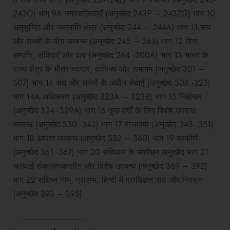
8 संघ राज्य क्षेत्र (अनुच्छेद 239-242) भाग 9 पंचायत (अनुच्छेद 243-
243O) भाग 9A नगरपालिकाएँ (अनुच्छेद 243P – 243ZG) भाग 10
अनुसूचित और जनजाति क्षेत्र (अनुच्छेद 244 – 244A) भाग 11 संघ
और राज्यों के बीच सम्बन्ध (अनुच्छेद 245 – 263) भाग 12 वित्त,
सम्पत्ति, संविदाएँ और वाद (अनुच्छेद 264 -300A) भाग 13 भारत के
राज्य क्षेत्र के भीतर व्यापार, वाणिज्य और समागम (अनुच्छेद 301 –
307) भाग 14 संघ और राज्यों के अधीन सेवाएँ (अनुच्छेद 308 -323)
भाग 14A अधिकरण (अनुच्छेद 323A – 323B) भाग 15 निर्वाचन
(अनुच्छेद 324 -329A) भाग 16 कुछ वर्गों के लिए विशेष उपबन्ध
सम्बन्ध (अनुच्छेद 330- 342) भाग 17 राजभाषा (अनुच्छेद 343- 351)
भाग 18 आपात उपबन्ध (अनुच्छेद 352 – 360) भाग 19 प्रकीर्ण
(अनुच्छेद 361 -367) भाग 20 संविधान के संशोधन अनुच्छेद भाग 21
अस्थाई संक्रमणकालीन और विशेष उपबन्ध (अनुच्छेद 369 – 392)
भाग 22 संक्षिप्त नाम, प्रारम्भ, हिन्दी में प्राधिकृत पाठ और निरसन
(अनुच्छेद 393 – 395)