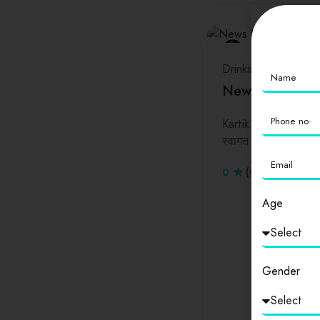
Drinks
Delhi
News India 24
Kartik kumar News I
स्वागत है, जो भारत 
0
(0 Reviews)
Age
Gender