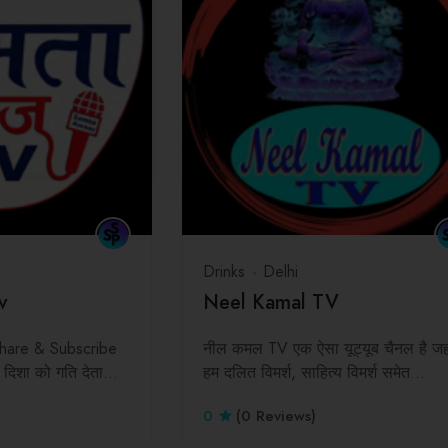
Drinks
Delhi
v
Neel Kamal TV
Share & Subscribe
नील कमल TV एक ऐसा यूट्यूब चैनल है जहा
 दिशा को गति देता…
हम दलित विमर्श, साहित्य विमर्श समेत…
0
(0 Reviews)