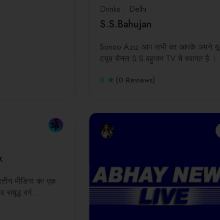
Drinks
Delhi
S.S.Bahujan
Sonoo Aziz आप सभी का आपके अपने यू
टयूब चैनल S.S.बहुजन TV में स्वागत है 
0
(0 Reviews)
k
ारतीय मीडिया का एक
व समृद्ध वर्ग…