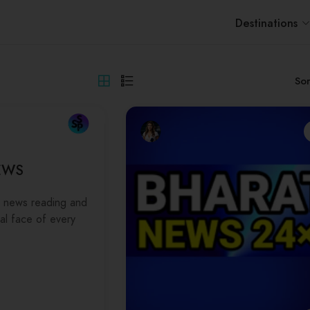
Destinations
Sor
EWS
news reading and
al face of every