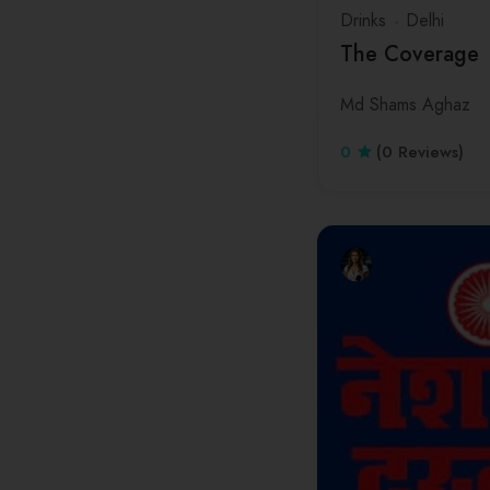
Drinks
Delhi
The Coverage
Md Shams Aghaz
0
(0 Reviews)