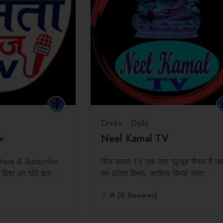
Drinks
Delhi
v
Neel Kamal TV
Share & Subscribe
नील कमल TV एक ऐसा यूट्यूब चैनल है जहा
 दिशा को गति देता…
हम दलित विमर्श, साहित्य विमर्श समेत…
0
(0 Reviews)